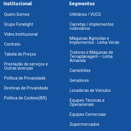
Institucional
Segmentos
Quem Somos
Utilitários / VUCS
Grupo Fonelight
Carretas / implementos
rodoviários
Vídeo Institucional
Máquinas Agrícolas e
Implementos - Linha Verde
Contrato
Tratores e Máquinas de
Tabela de Preços
Terraplanagem – Linha
Amarela
Prestação de serviços e
Outras avenças
Caminhões
Política de Privacidade
Geradores
Diretivas de Privacidade
Locadoras de Veículos
Política de Cookies(BR)
Equipes Técnicas e
Operacionais
Equipes Comerciais
Supermercados