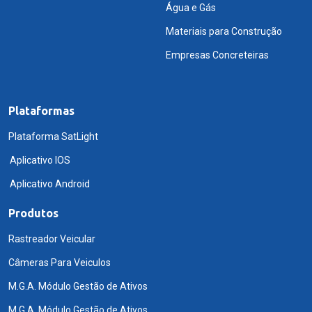
Água e Gás
Materiais para Construção
Empresas Concreteiras
Plataformas
Plataforma SatLight
Aplicativo IOS
Aplicativo Android
Produtos
Rastreador Veicular
Câmeras Para Veiculos
M.G.A. Módulo Gestão de Ativos
M.G.A. Módulo Gestão de Ativos