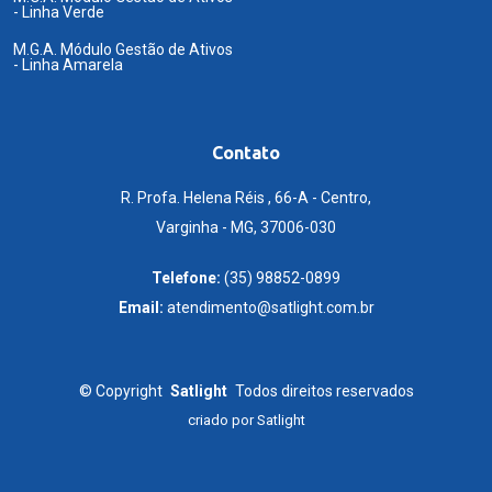
- Linha Verde
M.G.A. Módulo Gestão de Ativos
- Linha Amarela
Contato
R. Profa. Helena Réis , 66-A - Centro,
Varginha - MG, 37006-030
Telefone:
(35) 98852-0899
Email:
atendimento@satlight.com.br
©
Copyright
Satlight
Todos direitos reservados
criado por
Satlight