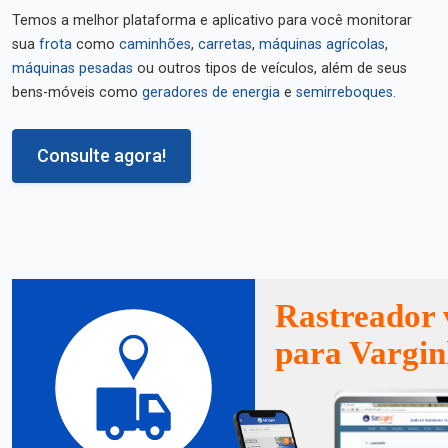
Temos a melhor plataforma e aplicativo para você monitorar
sua
frota
como
caminhões
,
carretas
,
máquinas agrícolas
,
máquinas pesadas
ou outros tipos de veículos, além de seus
bens-móveis como
geradores de energia
e
semirreboques
.
Consulte agora!
Rastreador 
para Vargi