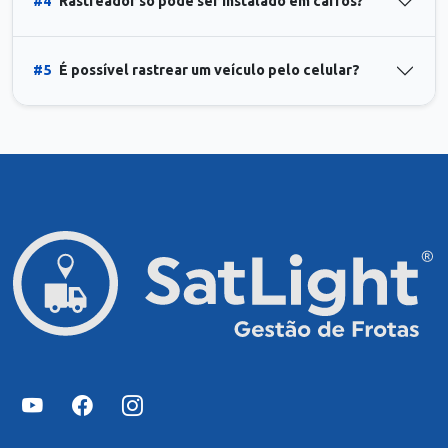
#4
Rastreador só pode ser instalado em carros?
#5
É possível rastrear um veículo pelo celular?