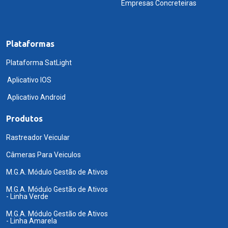
Empresas Concreteiras
Plataformas
Plataforma SatLight
Aplicativo IOS
Aplicativo Android
Produtos
Rastreador Veicular
Câmeras Para Veiculos
M.G.A. Módulo Gestão de Ativos
M.G.A. Módulo Gestão de Ativos
- Linha Verde
M.G.A. Módulo Gestão de Ativos
- Linha Amarela