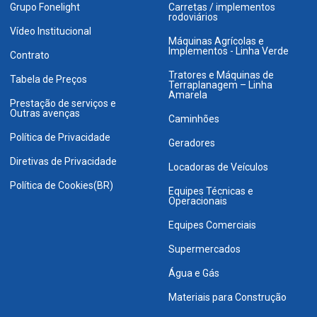
Grupo Fonelight
Carretas / implementos
rodoviários
Vídeo Institucional
Máquinas Agrícolas e
Implementos - Linha Verde
Contrato
Tratores e Máquinas de
Tabela de Preços
Terraplanagem – Linha
Amarela
Prestação de serviços e
Outras avenças
Caminhões
Política de Privacidade
Geradores
Diretivas de Privacidade
Locadoras de Veículos
Política de Cookies(BR)
Equipes Técnicas e
Operacionais
Equipes Comerciais
Supermercados
Água e Gás
Materiais para Construção