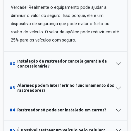
Verdade! Realmente o equipamento pode ajudar a
diminuir o valor do seguro. Isso porque, ele é um
dispositivo de segurança que pode evitar o furto ou
roubo do veículo. O valor da apólice pode reduzir em até
25% para os veículos com seguro.
Instalação de rastreador cancela garantia da
#2
concessionária?
Alarmes podem interferir no funcionamento dos
#3
rastreadores?
#4
Rastreador só pode ser instalado em carros?
#5
É possível rastrear um veículo pelo celular?