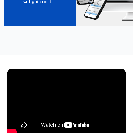
satlight.com.br