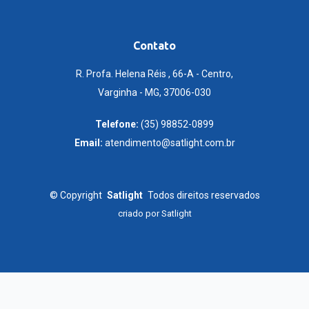
Contato
R. Profa. Helena Réis , 66-A - Centro,
Varginha - MG, 37006-030
Telefone:
(35) 98852-0899
Email:
atendimento@satlight.com.br
©
Copyright
Satlight
Todos direitos reservados
criado por
Satlight