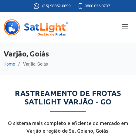
(35) 98852-0899
0800 026 0707
Varjão, Goiás
Home
Varjão, Goiás
RASTREAMENTO DE FROTAS
SATLIGHT VARJÃO - GO
O sistema mais completo e eficiente do mercado em
Varjão e região de Sul Goiano, Goiás.