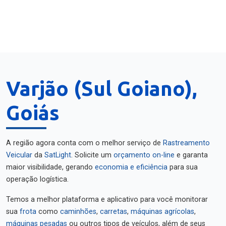
Varjão (Sul Goiano),
Goiás
A região agora conta com o melhor serviço de
Rastreamento
Veicular
da
SatLight
. Solicite um
orçamento on-line
e garanta
maior visibilidade, gerando
economia e eficiência
para sua
operação logística.
Temos a melhor plataforma e aplicativo para você monitorar
sua
frota
como
caminhões
,
carretas
,
máquinas agrícolas
,
máquinas pesadas
ou outros tipos de veículos, além de seus