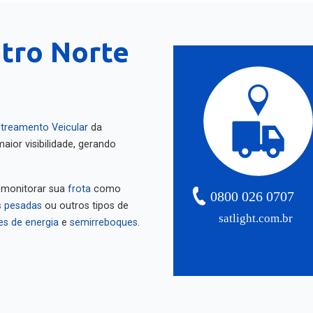
tro Norte
treamento Veicular
da
aior visibilidade, gerando
 monitorar sua
frota
como
0800 026 0707
 pesadas
ou outros tipos de
satlight.com.br
es de energia
e
semirreboques
.