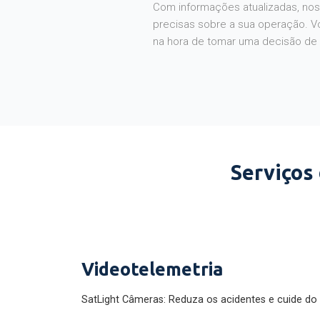
Com informações atualizadas, noss
precisas sobre a sua operação. V
na hora de tomar uma decisão de
Serviços
Videotelemetria
SatLight Câmeras: Reduza os acidentes e cuide do