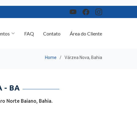
ntos
FAQ
Contato
Área do Cliente
Home
Várzea Nova, Bahia
 - BA
o Norte Baiano, Bahia.