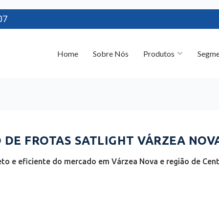
07
Home
Sobre Nós
Produtos
Segme
DE FROTAS SATLIGHT VÁRZEA NOVA
to e eficiente do mercado em Várzea Nova e região de Centr