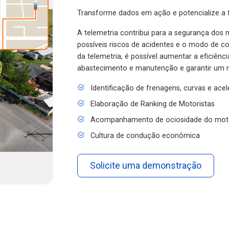
Transforme dados em ação e potencialize a f
A telemetria contribui para a segurança dos m
possíveis riscos de acidentes e o modo de 
da telemetria, é possível aumentar a eficiênc
abastecimento e manutenção e garantir um 
Identificação de frenagens, curvas e ace
Elaboração de Ranking de Motoristas
Acompanhamento de ociosidade do mot
Cultura de condução econômica
Solicite uma demonstração