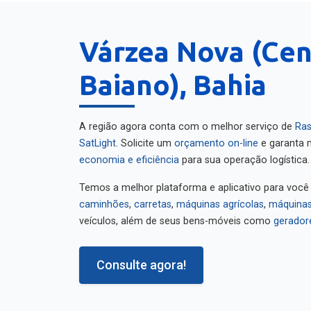
Várzea Nova (Cen
Baiano), Bahia
A região agora conta com o melhor serviço de
Ras
SatLight
. Solicite um
orçamento on-line
e garanta m
economia e eficiência
para sua operação logística.
Temos a melhor plataforma e aplicativo para você
caminhões
,
carretas
,
máquinas agrícolas
,
máquinas
veículos, além de seus bens-móveis como
gerador
Consulte agora!