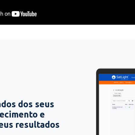
ados dos seus
hecimento e
seus resultados