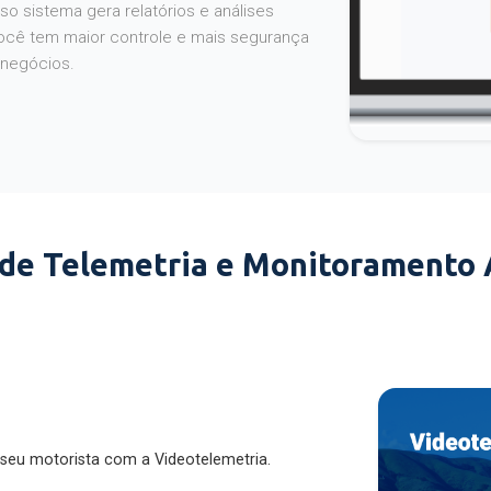
o sistema gera relatórios e análises
ocê tem maior controle e mais segurança
 negócios.
 de Telemetria e Monitoramento
 seu motorista com a Videotelemetria.