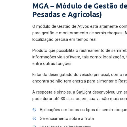
MGA – Módulo de Gestão de
Pesadas e Agrícolas)
O módulo de Gestão de Ativos está altamente con
para gestão e monitoramento de semirreboques: A
localização precisa em tempo real.
Produto que possibilita o rastreamento de semirr
informações via software, tais como: localização,
entre outras funções.
Estando desengatado do veículo principal, como re
encontra se não tem energia para alimentar o Ras
A resposta é simples, a SatLight desenvolveu um e
pode durar até 30 dias, ou em sua versão mais com
Aplicações em todos os tipos de semirreboqu
Gerenciamento sobre a frota
Localização do implemento