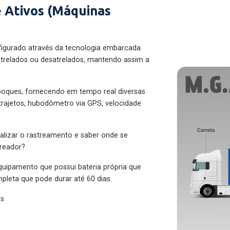
 Ativos (Máquinas
figurado através da tecnologia embarcada
trelados ou desatrelados, mantendo assim a
eboques, fornecendo em tempo real diversas
 trajetos, hubodômetro via GPS, velocidade
alizar o rastreamento e saber onde se
treador?
quipamento que possui bateria própria que
pleta que pode durar até 60 dias.
es