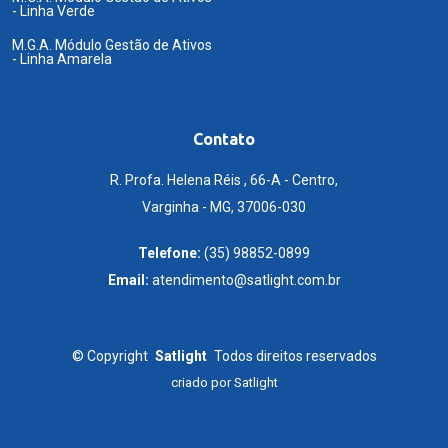
- Linha Verde
M.G.A. Módulo Gestão de Ativos
- Linha Amarela
Contato
R. Profa. Helena Réis , 66-A - Centro,
Varginha - MG, 37006-030
Telefone:
(35) 98852-0899
Email:
atendimento@satlight.com.br
©
Copyright
Satlight
Todos direitos reservados
criado por
Satlight