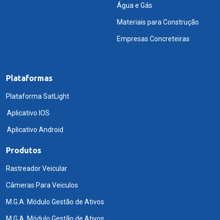
Água e Gás
Materiais para Construção
Empresas Concreteiras
Plataformas
Plataforma SatLight
Aplicativo IOS
Aplicativo Android
Produtos
Rastreador Veicular
Câmeras Para Veiculos
M.G.A. Módulo Gestão de Ativos
M.G.A. Módulo Gestão de Ativos