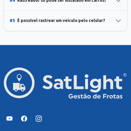
#4
Rastreador só pode ser instalado em carros?
#5
É possível rastrear um veículo pelo celular?