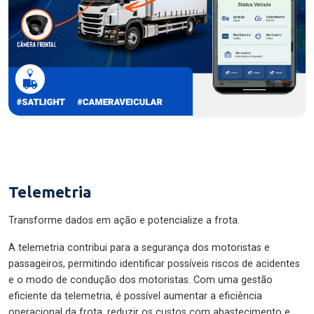
Telemetria
Transforme dados em ação e potencialize a frota.
A telemetria contribui para a segurança dos motoristas e
passageiros, permitindo identificar possíveis riscos de acidentes
e o modo de condução dos motoristas. Com uma gestão
eficiente da telemetria, é possível aumentar a eficiência
operacional da frota, reduzir os custos com abastecimento e