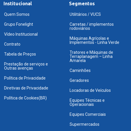
Institucional
Segmentos
Quem Somos
Utilitários / VUCS
Grupo Fonelight
Carretas / implementos
rodoviários
Vídeo Institucional
Máquinas Agrícolas e
Implementos - Linha Verde
Contrato
Tratores e Máquinas de
Tabela de Preços
Terraplanagem – Linha
Amarela
Prestação de serviços e
Outras avenças
Caminhões
Política de Privacidade
Geradores
Diretivas de Privacidade
Locadoras de Veículos
Política de Cookies(BR)
Equipes Técnicas e
Operacionais
Equipes Comerciais
Supermercados