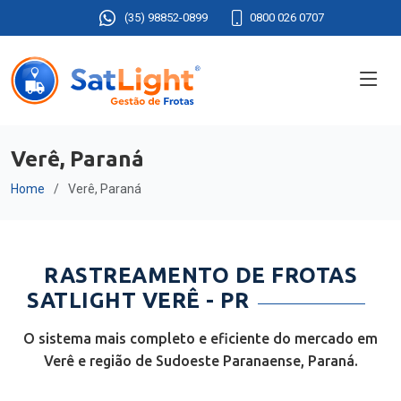
(35) 98852-0899
0800 026 0707
Verê, Paraná
Home
Verê, Paraná
RASTREAMENTO DE FROTAS
SATLIGHT VERÊ - PR
O sistema mais completo e eficiente do mercado em
Verê e região de Sudoeste Paranaense, Paraná.