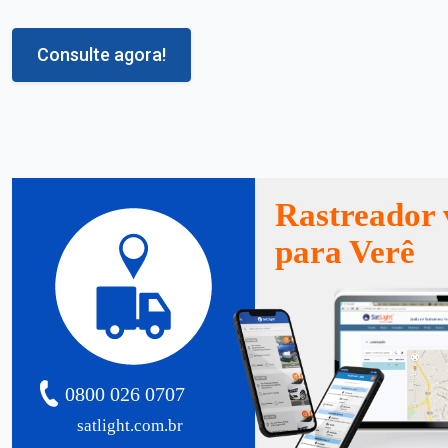
Consulte agora!
Rastreador 
para Verê
0800 026 0707
satlight.com.br