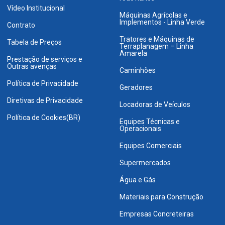
Vídeo Institucional
Máquinas Agrícolas e
Implementos - Linha Verde
Contrato
Tratores e Máquinas de
Tabela de Preços
Terraplanagem – Linha
Amarela
Prestação de serviços e
Outras avenças
Caminhões
Política de Privacidade
Geradores
Diretivas de Privacidade
Locadoras de Veículos
Política de Cookies(BR)
Equipes Técnicas e
Operacionais
Equipes Comerciais
Supermercados
Água e Gás
Materiais para Construção
Empresas Concreteiras