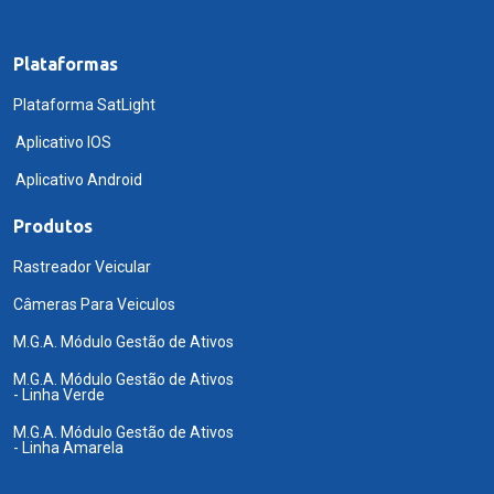
Plataformas
Plataforma SatLight
Aplicativo IOS
Aplicativo Android
Produtos
Rastreador Veicular
Câmeras Para Veiculos
M.G.A. Módulo Gestão de Ativos
M.G.A. Módulo Gestão de Ativos
- Linha Verde
M.G.A. Módulo Gestão de Ativos
- Linha Amarela