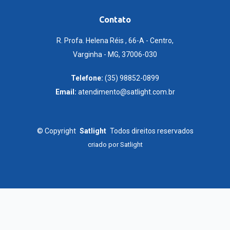
Contato
R. Profa. Helena Réis , 66-A - Centro,
Varginha - MG, 37006-030
Telefone:
(35) 98852-0899
Email:
atendimento@satlight.com.br
©
Copyright
Satlight
Todos direitos reservados
criado por
Satlight