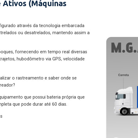
 Ativos (Máquinas
figurado através da tecnologia embarcada
trelados ou desatrelados, mantendo assim a
eboques, fornecendo em tempo real diversas
 trajetos, hubodômetro via GPS, velocidade
alizar o rastreamento e saber onde se
treador?
quipamento que possui bateria própria que
pleta que pode durar até 60 dias.
es