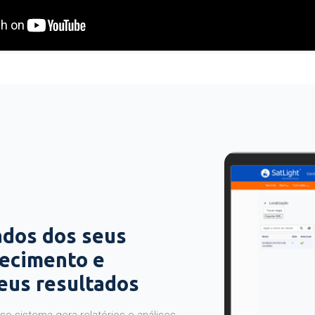
ados dos seus
hecimento e
seus resultados