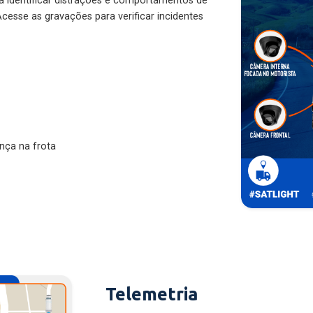
ra identificar distrações e comportamentos de
cesse as gravações para verificar incidentes
nça na frota
Telemetria