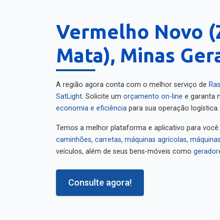
Vermelho Novo (
Mata), Minas Ger
A região agora conta com o melhor serviço de
Ras
SatLight
. Solicite um
orçamento on-line
e garanta m
economia e eficiência
para sua operação logística.
Temos a melhor plataforma e aplicativo para você
caminhões
,
carretas
,
máquinas agrícolas
,
máquinas
veículos, além de seus bens-móveis como
gerador
Consulte agora!