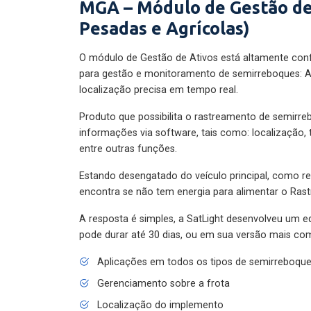
MGA – Módulo de Gestão de
Pesadas e Agrícolas)
O módulo de Gestão de Ativos está altamente con
para gestão e monitoramento de semirreboques: A
localização precisa em tempo real.
Produto que possibilita o rastreamento de semirr
informações via software, tais como: localização,
entre outras funções.
Estando desengatado do veículo principal, como re
encontra se não tem energia para alimentar o Ras
A resposta é simples, a SatLight desenvolveu um e
pode durar até 30 dias, ou em sua versão mais com
Aplicações em todos os tipos de semirreboqu
Gerenciamento sobre a frota
Localização do implemento