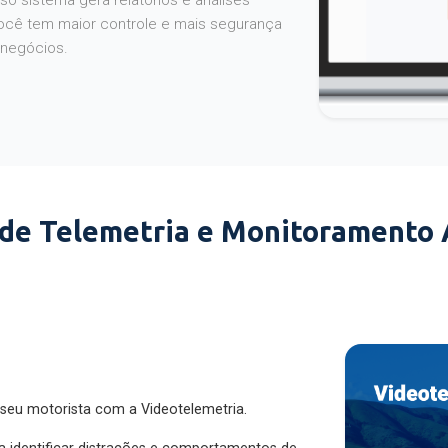
o sistema gera relatórios e análises
ocê tem maior controle e mais segurança
 negócios.
 de Telemetria e Monitoramento
 seu motorista com a Videotelemetria.