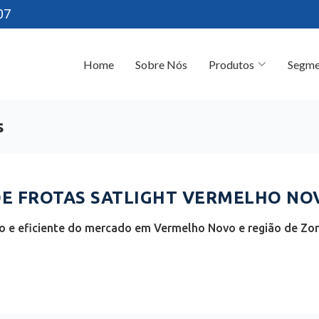
07
Home
Sobre Nós
Produtos
Segme
s
E FROTAS SATLIGHT VERMELHO NOV
 e eficiente do mercado em Vermelho Novo e região de Zon