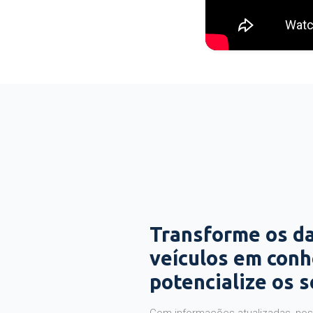
Transforme os d
veículos em con
potencialize os 