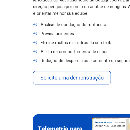
A solução de videotelemetria da SatLight serve pa
direção perigosa por meio da análise de imagens. A
e orientar melhor sua equipe.
Análise de condução do motorista
Previna acidentes
Elimine multas e sinistros da sua frota
Alerta de comportamento de riscos
Redução de desperdícios e aumento da segura
Solicite uma demonstração