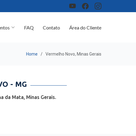
ntos
FAQ
Contato
Área do Cliente
Home
Vermelho Novo, Minas Gerais
O - MG
a da Mata, Minas Gerais.