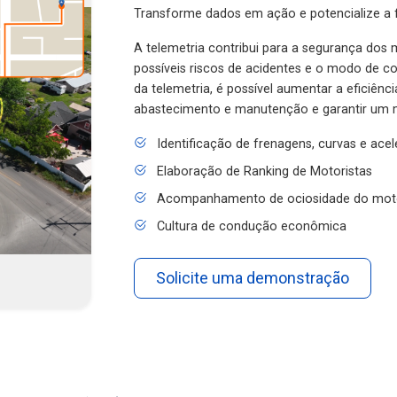
Transforme dados em ação e potencialize a f
A telemetria contribui para a segurança dos m
possíveis riscos de acidentes e o modo de 
da telemetria, é possível aumentar a eficiênc
abastecimento e manutenção e garantir um 
Identificação de frenagens, curvas e ace
Elaboração de Ranking de Motoristas
Acompanhamento de ociosidade do mot
Cultura de condução econômica
Solicite uma demonstração