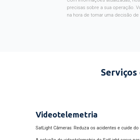
Com informações atualizadas, noss
precisas sobre a sua operação. V
na hora de tomar uma decisão de
Serviços
Videotelemetria
SatLight Câmeras: Reduza os acidentes e cuide do