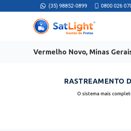
(35) 98852-0899
0800 026 07
Vermelho Novo, Minas Gerai
RASTREAMENTO D
O sistema mais completo