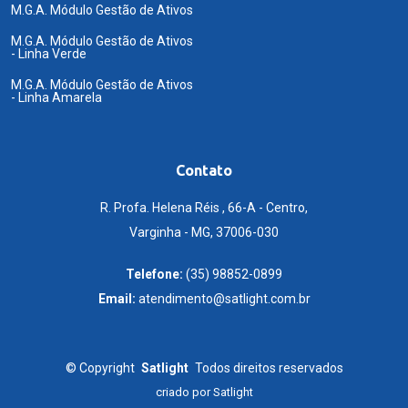
M.G.A. Módulo Gestão de Ativos
M.G.A. Módulo Gestão de Ativos
- Linha Verde
M.G.A. Módulo Gestão de Ativos
- Linha Amarela
Contato
R. Profa. Helena Réis , 66-A - Centro,
Varginha - MG, 37006-030
Telefone:
(35) 98852-0899
Email:
atendimento@satlight.com.br
©
Copyright
Satlight
Todos direitos reservados
criado por
Satlight