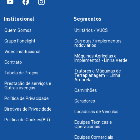
Institucional
Segmentos
Quem Somos
Utilitários / VUCS
Grupo Fonelight
Carretas / implementos
rodoviários
Vídeo Institucional
Máquinas Agrícolas e
Implementos - Linha Verde
Contrato
Tratores e Máquinas de
Tabela de Preços
Terraplanagem – Linha
Amarela
Prestação de serviços e
Outras avenças
Caminhões
Política de Privacidade
Geradores
Diretivas de Privacidade
Locadoras de Veículos
Política de Cookies(BR)
Equipes Técnicas e
Operacionais
Equipes Comerciais