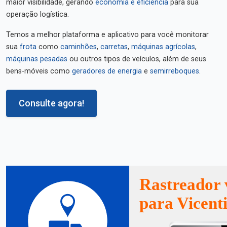
maior visibilidade, gerando
economia e eficiência
para sua
operação logística.
Temos a melhor plataforma e aplicativo para você monitorar
sua
frota
como
caminhões
,
carretas
,
máquinas agrícolas
,
máquinas pesadas
ou outros tipos de veículos, além de seus
bens-móveis como
geradores de energia
e
semirreboques
.
Consulte agora!
Rastreador 
para Vicent