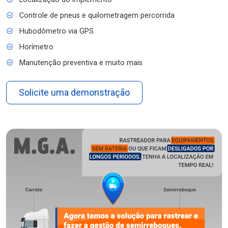
Controle de pneus e quilometragem percorrida
Hubodômetro via GPS
Horímetro
Manutenção preventiva e muito mais
Solicite uma demonstração