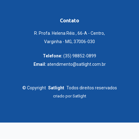
Contato
R. Profa. Helena Réis , 66-A - Centro,
Varginha - MG, 37006-030
Telefone:
(35) 98852-0899
Email:
atendimento@satlight.com.br
©
Copyright
Satlight
Todos direitos reservados
criado por
Satlight