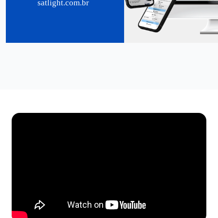
satlight.com.br