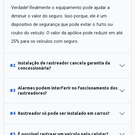
Verdade! Realmente o equipamento pode ajudar a
diminuir o valor do seguro. Isso porque, ele é um
dispositivo de segurança que pode evitar o furto ou
roubo do veículo. O valor da apólice pode reduzir em até
25% para os veículos com seguro.
Instalação de rastreador cancela garantia da
#2
concessionária?
Alarmes podem interferir no funcionamento dos
#3
rastreadores?
#4
Rastreador só pode ser instalado em carros?
#5
É possível rastrear um veículo pelo celular?