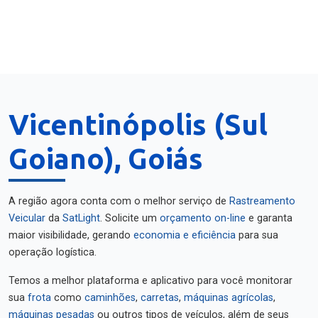
Vicentinópolis (Sul
Goiano), Goiás
A região agora conta com o melhor serviço de
Rastreamento
Veicular
da
SatLight
. Solicite um
orçamento on-line
e garanta
maior visibilidade, gerando
economia e eficiência
para sua
operação logística.
Temos a melhor plataforma e aplicativo para você monitorar
sua
frota
como
caminhões
,
carretas
,
máquinas agrícolas
,
máquinas pesadas
ou outros tipos de veículos, além de seus