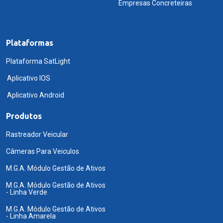
Empresas Concreteiras
Plataformas
Plataforma SatLight
Aplicativo IOS
Aplicativo Android
Produtos
Rastreador Veicular
Câmeras Para Veiculos
M.G.A. Módulo Gestão de Ativos
M.G.A. Módulo Gestão de Ativos
- Linha Verde
M.G.A. Módulo Gestão de Ativos
- Linha Amarela