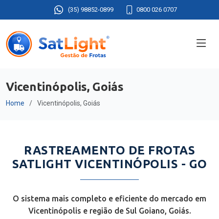
(35) 98852-0899
0800 026 0707
Vicentinópolis, Goiás
Home
Vicentinópolis, Goiás
RASTREAMENTO DE FROTAS
SATLIGHT VICENTINÓPOLIS - GO
O sistema mais completo e eficiente do mercado em
Vicentinópolis e região de Sul Goiano, Goiás.