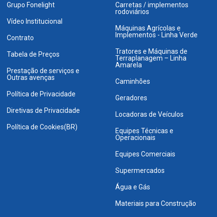
Grupo Fonelight
Carretas / implementos
rodoviários
Vídeo Institucional
Máquinas Agrícolas e
Implementos - Linha Verde
Contrato
Tratores e Máquinas de
Tabela de Preços
Terraplanagem – Linha
Amarela
Prestação de serviços e
Outras avenças
Caminhões
Política de Privacidade
Geradores
Diretivas de Privacidade
Locadoras de Veículos
Política de Cookies(BR)
Equipes Técnicas e
Operacionais
Equipes Comerciais
Supermercados
Água e Gás
Materiais para Construção