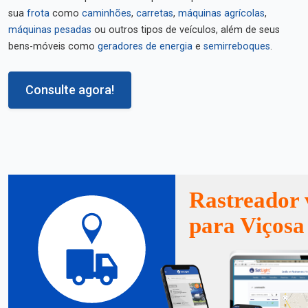
sua
frota
como
caminhões
,
carretas
,
máquinas agrícolas
,
máquinas pesadas
ou outros tipos de veículos, além de seus
bens-móveis como
geradores de energia
e
semirreboques
.
Consulte agora!
Rastreador 
para Viçosa