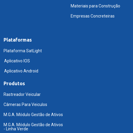
Materiais para Construção
Empresas Concreteiras
Plataformas
Plataforma SatLight
Aplicativo IOS
Aplicativo Android
Produtos
Rastreador Veicular
Câmeras Para Veiculos
M.G.A. Módulo Gestão de Ativos
M.G.A. Módulo Gestão de Ativos
- Linha Verde