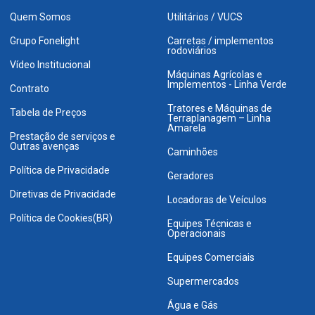
Quem Somos
Utilitários / VUCS
Grupo Fonelight
Carretas / implementos
rodoviários
Vídeo Institucional
Máquinas Agrícolas e
Implementos - Linha Verde
Contrato
Tratores e Máquinas de
Tabela de Preços
Terraplanagem – Linha
Amarela
Prestação de serviços e
Outras avenças
Caminhões
Política de Privacidade
Geradores
Diretivas de Privacidade
Locadoras de Veículos
Política de Cookies(BR)
Equipes Técnicas e
Operacionais
Equipes Comerciais
Supermercados
Água e Gás