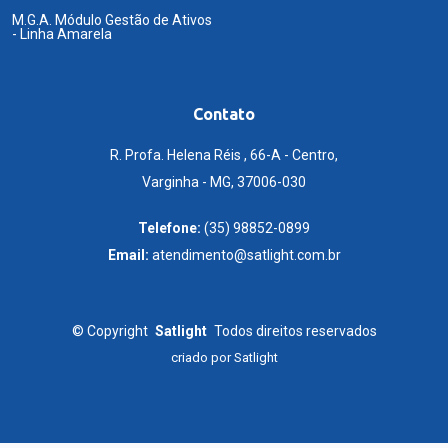
M.G.A. Módulo Gestão de Ativos
- Linha Amarela
Contato
R. Profa. Helena Réis , 66-A - Centro,
Varginha - MG, 37006-030
Telefone:
(35) 98852-0899
Email:
atendimento@satlight.com.br
©
Copyright
Satlight
Todos direitos reservados
criado por
Satlight