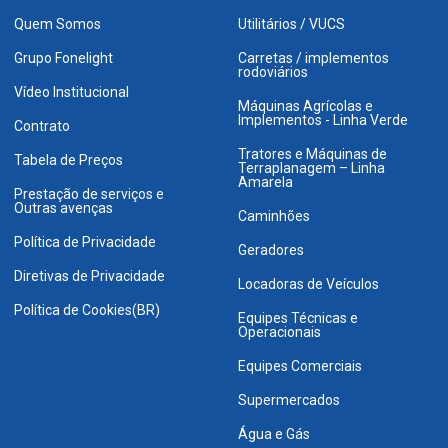
Quem Somos
Utilitários / VUCS
Grupo Fonelight
Carretas / implementos
rodoviários
Vídeo Institucional
Máquinas Agrícolas e
Implementos - Linha Verde
Contrato
Tratores e Máquinas de
Tabela de Preços
Terraplanagem – Linha
Amarela
Prestação de serviços e
Outras avenças
Caminhões
Política de Privacidade
Geradores
Diretivas de Privacidade
Locadoras de Veículos
Política de Cookies(BR)
Equipes Técnicas e
Operacionais
Equipes Comerciais
Supermercados
Água e Gás