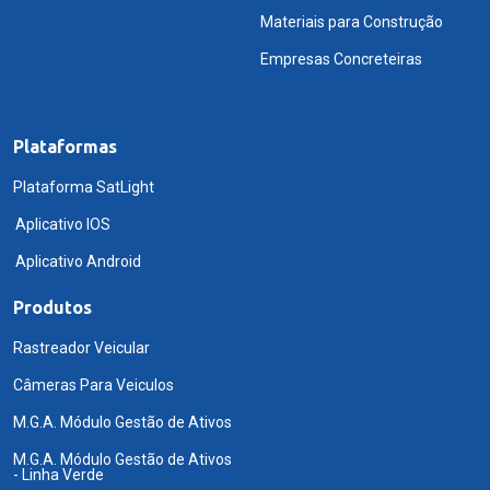
Materiais para Construção
Empresas Concreteiras
Plataformas
Plataforma SatLight
Aplicativo IOS
Aplicativo Android
Produtos
Rastreador Veicular
Câmeras Para Veiculos
M.G.A. Módulo Gestão de Ativos
M.G.A. Módulo Gestão de Ativos
- Linha Verde