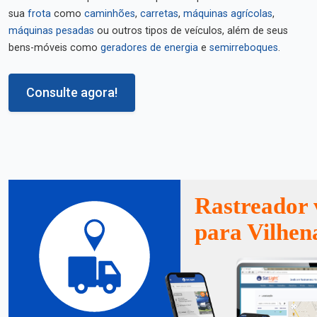
sua
frota
como
caminhões
,
carretas
,
máquinas agrícolas
,
máquinas pesadas
ou outros tipos de veículos, além de seus
bens-móveis como
geradores de energia
e
semirreboques
.
Consulte agora!
Rastreador 
para Vilhen