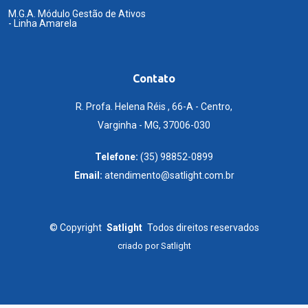
M.G.A. Módulo Gestão de Ativos
- Linha Amarela
Contato
R. Profa. Helena Réis , 66-A - Centro,
Varginha - MG, 37006-030
Telefone:
(35) 98852-0899
Email:
atendimento@satlight.com.br
©
Copyright
Satlight
Todos direitos reservados
criado por
Satlight