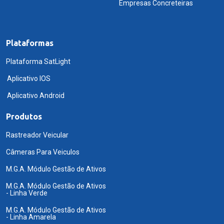
Empresas Concreteiras
Plataformas
Plataforma SatLight
Aplicativo IOS
Aplicativo Android
Produtos
Rastreador Veicular
Câmeras Para Veiculos
M.G.A. Módulo Gestão de Ativos
M.G.A. Módulo Gestão de Ativos
- Linha Verde
M.G.A. Módulo Gestão de Ativos
- Linha Amarela