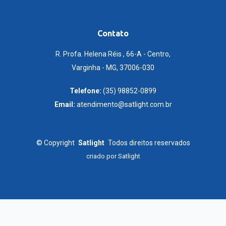
Contato
R. Profa. Helena Réis , 66-A - Centro,
Varginha - MG, 37006-030
Telefone:
(35) 98852-0899
Email:
atendimento@satlight.com.br
©
Copyright
Satlight
Todos direitos reservados
criado por
Satlight