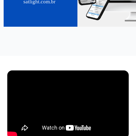
satlight.com.br