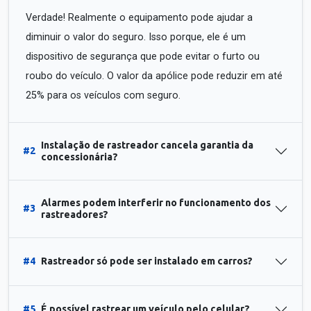
Verdade! Realmente o equipamento pode ajudar a
diminuir o valor do seguro. Isso porque, ele é um
dispositivo de segurança que pode evitar o furto ou
roubo do veículo. O valor da apólice pode reduzir em até
25% para os veículos com seguro.
Instalação de rastreador cancela garantia da
#2
concessionária?
Alarmes podem interferir no funcionamento dos
#3
rastreadores?
#4
Rastreador só pode ser instalado em carros?
#5
É possível rastrear um veículo pelo celular?