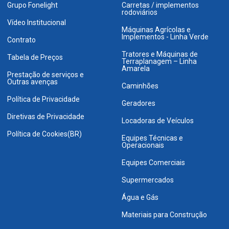
Grupo Fonelight
Carretas / implementos
rodoviários
Vídeo Institucional
Máquinas Agrícolas e
Implementos - Linha Verde
Contrato
Tratores e Máquinas de
Tabela de Preços
Terraplanagem – Linha
Amarela
Prestação de serviços e
Outras avenças
Caminhões
Política de Privacidade
Geradores
Diretivas de Privacidade
Locadoras de Veículos
Política de Cookies(BR)
Equipes Técnicas e
Operacionais
Equipes Comerciais
Supermercados
Água e Gás
Materiais para Construção