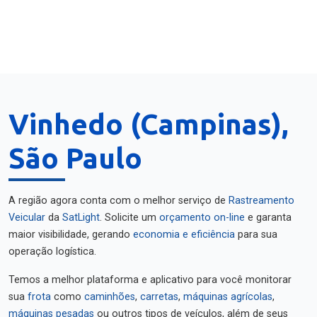
Vinhedo (Campinas),
São Paulo
A região agora conta com o melhor serviço de
Rastreamento
Veicular
da
SatLight
. Solicite um
orçamento on-line
e garanta
maior visibilidade, gerando
economia e eficiência
para sua
operação logística.
Temos a melhor plataforma e aplicativo para você monitorar
sua
frota
como
caminhões
,
carretas
,
máquinas agrícolas
,
máquinas pesadas
ou outros tipos de veículos, além de seus