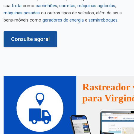
sua
frota
como
caminhões
,
carretas
,
máquinas agrícolas
,
máquinas pesadas
ou outros tipos de veículos, além de seus
bens-móveis como
geradores de energia
e
semirreboques
.
Consulte agora!
Rastreador 
para Virgin