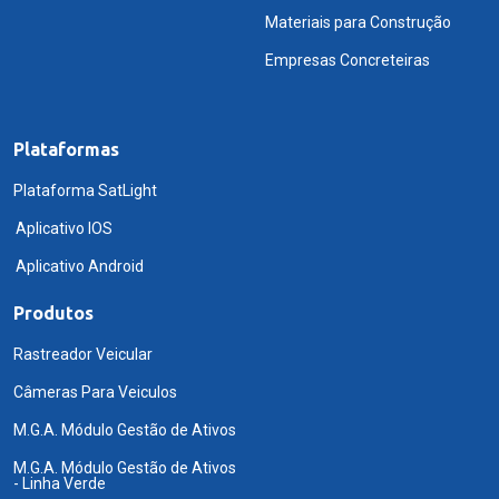
Materiais para Construção
Empresas Concreteiras
Plataformas
Plataforma SatLight
Aplicativo IOS
Aplicativo Android
Produtos
Rastreador Veicular
Câmeras Para Veiculos
M.G.A. Módulo Gestão de Ativos
M.G.A. Módulo Gestão de Ativos
- Linha Verde