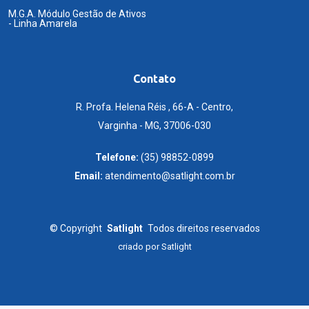
M.G.A. Módulo Gestão de Ativos
- Linha Amarela
Contato
R. Profa. Helena Réis , 66-A - Centro,
Varginha - MG, 37006-030
Telefone:
(35) 98852-0899
Email:
atendimento@satlight.com.br
©
Copyright
Satlight
Todos direitos reservados
criado por
Satlight