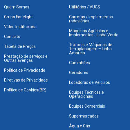
Quem Somos
Utilitários / VUCS
Grupo Fonelight
Carretas / implementos
rodoviários
Vídeo Institucional
Máquinas Agrícolas e
Implementos - Linha Verde
Contrato
Tratores e Máquinas de
Tabela de Preços
Terraplanagem – Linha
Amarela
Prestação de serviços e
Outras avenças
Caminhões
Política de Privacidade
Geradores
Diretivas de Privacidade
Locadoras de Veículos
Política de Cookies(BR)
Equipes Técnicas e
Operacionais
Equipes Comerciais
Supermercados
Água e Gás