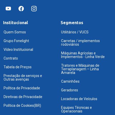
Institucional
Segmentos
Quem Somos
Utilitários / VUCS
Grupo Fonelight
Carretas / implementos
rodoviários
Vídeo Institucional
Máquinas Agrícolas e
Implementos - Linha Verde
Contrato
Tratores e Máquinas de
Tabela de Preços
Terraplanagem – Linha
Amarela
Prestação de serviços e
Outras avenças
Caminhões
Política de Privacidade
Geradores
Diretivas de Privacidade
Locadoras de Veículos
Política de Cookies(BR)
Equipes Técnicas e
Operacionais