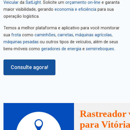
Veicular
da
SatLight
. Solicite um
orçamento on-line
e garanta
maior visibilidade, gerando
economia e eficiência
para sua
operação logística.
Temos a melhor plataforma e aplicativo para você monitorar
sua
frota
como
caminhões
,
carretas
,
máquinas agrícolas
,
máquinas pesadas
ou outros tipos de veículos, além de seus
bens-móveis como
geradores de energia
e
semirreboques
.
Consulte agora!
Rastreador 
para Vitóri