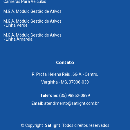
Câmeras Para Veiculos
M.G.A. Módulo Gestão de Ativos
M.G.A. Módulo Gestão de Ativos
- Linha Verde
M.G.A. Módulo Gestão de Ativos
- Linha Amarela
Contato
R. Profa. Helena Réis , 66-A - Centro,
Varginha - MG, 37006-030
Telefone:
(35) 98852-0899
Email:
atendimento@satlight.com.br
©
Copyright
Satlight
Todos direitos reservados