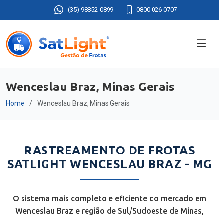
(35) 98852-0899
0800 026 0707
Wenceslau Braz, Minas Gerais
Home
Wenceslau Braz, Minas Gerais
RASTREAMENTO DE FROTAS
SATLIGHT WENCESLAU BRAZ - MG
O sistema mais completo e eficiente do mercado em
Wenceslau Braz e região de Sul/Sudoeste de Minas,