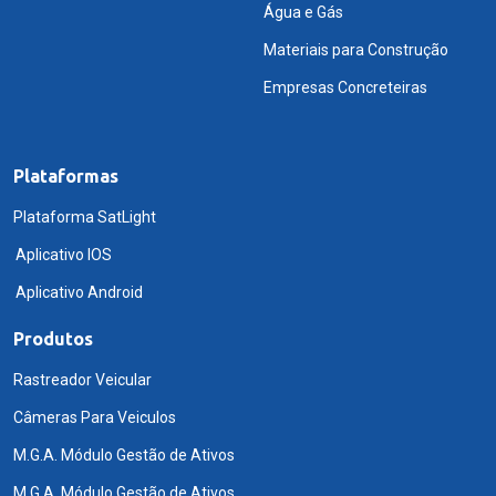
Água e Gás
Materiais para Construção
Empresas Concreteiras
Plataformas
Plataforma SatLight
Aplicativo IOS
Aplicativo Android
Produtos
Rastreador Veicular
Câmeras Para Veiculos
M.G.A. Módulo Gestão de Ativos
M.G.A. Módulo Gestão de Ativos