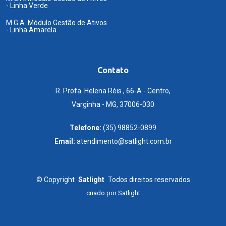
- Linha Verde
M.G.A. Módulo Gestão de Ativos
- Linha Amarela
Contato
R. Profa. Helena Réis , 66-A - Centro,
Varginha - MG, 37006-030
Telefone:
(35) 98852-0899
Email:
atendimento@satlight.com.br
©
Copyright
Satlight
Todos direitos reservados
criado por
Satlight