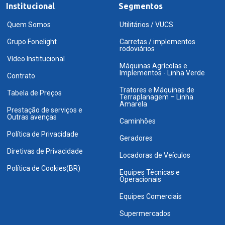
Institucional
Segmentos
Quem Somos
Utilitários / VUCS
Grupo Fonelight
Carretas / implementos
rodoviários
Vídeo Institucional
Máquinas Agrícolas e
Implementos - Linha Verde
Contrato
Tratores e Máquinas de
Tabela de Preços
Terraplanagem – Linha
Amarela
Prestação de serviços e
Outras avenças
Caminhões
Política de Privacidade
Geradores
Diretivas de Privacidade
Locadoras de Veículos
Política de Cookies(BR)
Equipes Técnicas e
Operacionais
Equipes Comerciais
Supermercados