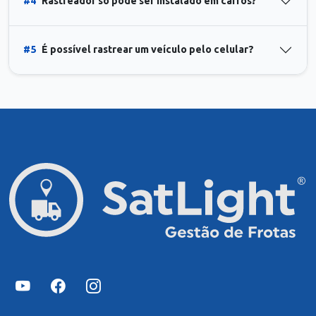
#4
Rastreador só pode ser instalado em carros?
#5
É possível rastrear um veículo pelo celular?