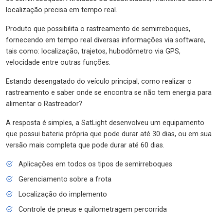
localização precisa em tempo real.
Produto que possibilita o rastreamento de semirreboques,
fornecendo em tempo real diversas informações via software,
tais como: localização, trajetos, hubodômetro via GPS,
velocidade entre outras funções.
Estando desengatado do veículo principal, como realizar o
rastreamento e saber onde se encontra se não tem energia para
alimentar o Rastreador?
A resposta é simples, a SatLight desenvolveu um equipamento
que possui bateria própria que pode durar até 30 dias, ou em sua
versão mais completa que pode durar até 60 dias.
Aplicações em todos os tipos de semirreboques
Gerenciamento sobre a frota
Localização do implemento
Controle de pneus e quilometragem percorrida