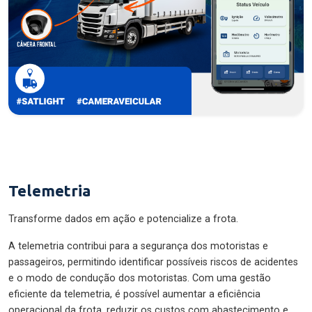
Telemetria
Transforme dados em ação e potencialize a frota.
A telemetria contribui para a segurança dos motoristas e
passageiros, permitindo identificar possíveis riscos de acidentes
e o modo de condução dos motoristas. Com uma gestão
eficiente da telemetria, é possível aumentar a eficiência
operacional da frota, reduzir os custos com abastecimento e