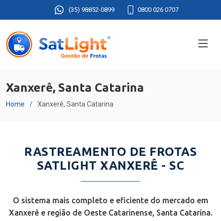
(35) 98852-0899
0800 026 0707
Xanxerê, Santa Catarina
Home
Xanxerê, Santa Catarina
RASTREAMENTO DE FROTAS
SATLIGHT XANXERÊ - SC
O sistema mais completo e eficiente do mercado em
Xanxerê e região de Oeste Catarinense, Santa Catarina.