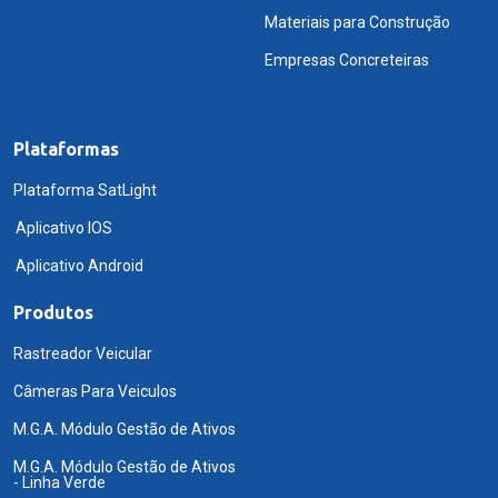
Materiais para Construção
Empresas Concreteiras
Plataformas
Plataforma SatLight
Aplicativo IOS
Aplicativo Android
Produtos
Rastreador Veicular
Câmeras Para Veiculos
M.G.A. Módulo Gestão de Ativos
M.G.A. Módulo Gestão de Ativos
- Linha Verde