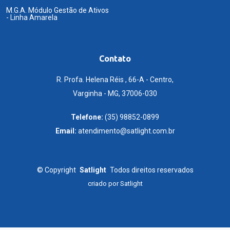
M.G.A. Módulo Gestão de Ativos
- Linha Amarela
Contato
R. Profa. Helena Réis , 66-A - Centro,
Varginha - MG, 37006-030
Telefone:
(35) 98852-0899
Email:
atendimento@satlight.com.br
©
Copyright
Satlight
Todos direitos reservados
criado por
Satlight