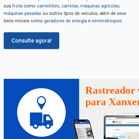
sua
frota
como
caminhões
,
carretas
,
máquinas agrícolas
,
máquinas pesadas
ou outros tipos de veículos, além de seus
bens-móveis como
geradores de energia
e
semirreboques
.
Consulte agora!
Rastreador 
para Xanxe