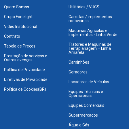
Quem Somos
Utilitários / VUCS
Grupo Fonelight
Carretas / implementos
rodoviários
Vídeo Institucional
Máquinas Agrícolas e
Implementos - Linha Verde
Contrato
Tratores e Máquinas de
Tabela de Preços
Terraplanagem – Linha
Amarela
Prestação de serviços e
Outras avenças
Caminhões
Política de Privacidade
Geradores
Diretivas de Privacidade
Locadoras de Veículos
Política de Cookies(BR)
Equipes Técnicas e
Operacionais
Equipes Comerciais
Supermercados
Água e Gás