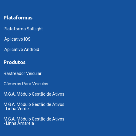
Plataformas
Plataforma SatLight
Aplicativo IOS
Aplicativo Android
Produtos
Rastreador Veicular
Câmeras Para Veiculos
M.G.A. Módulo Gestão de Ativos
M.G.A. Módulo Gestão de Ativos
- Linha Verde
M.G.A. Módulo Gestão de Ativos
- Linha Amarela