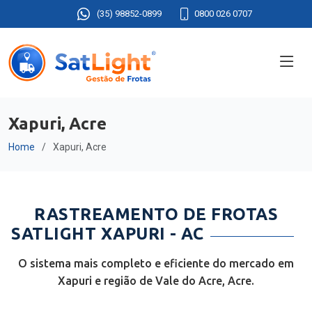
(35) 98852-0899
0800 026 0707
Xapuri, Acre
Home
Xapuri, Acre
RASTREAMENTO DE FROTAS
SATLIGHT XAPURI - AC
O sistema mais completo e eficiente do mercado em
Xapuri e região de Vale do Acre, Acre.