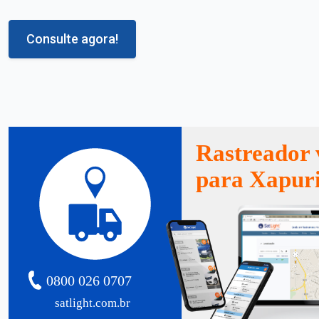
Consulte agora!
Rastreador 
para Xapur
0800 026 0707
satlight.com.br