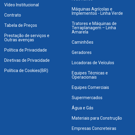
Vídeo Institucional
Máquinas Agrícolas e
Implementos - Linha Verde
Contrato
Tratores e Máquinas de
Tabela de Preços
Terraplanagem – Linha
Amarela
Prestação de serviços e
Outras avenças
Caminhões
Política de Privacidade
Geradores
Diretivas de Privacidade
Locadoras de Veículos
Política de Cookies(BR)
Equipes Técnicas e
Operacionais
Equipes Comerciais
Supermercados
Água e Gás
Materiais para Construção
Empresas Concreteiras