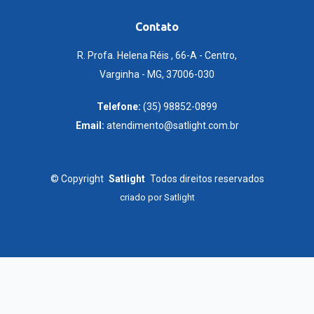
Contato
R. Profa. Helena Réis , 66-A - Centro,
Varginha - MG, 37006-030
Telefone:
(35) 98852-0899
Email:
atendimento@satlight.com.br
©
Copyright
Satlight
Todos direitos reservados
criado por
Satlight