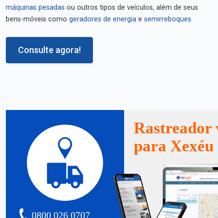
máquinas pesadas
ou outros tipos de veículos, além de seus
bens-móveis como
geradores de energia
e
semirreboques
.
Consulte agora!
Rastreador 
para Xexéu
0800 026 0707