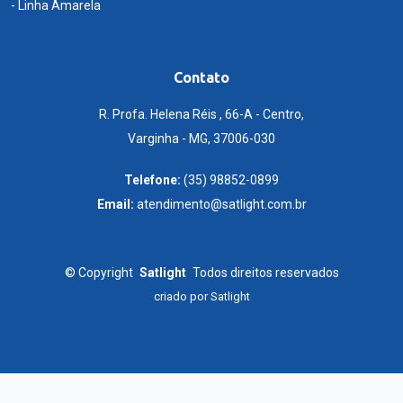
- Linha Amarela
Contato
R. Profa. Helena Réis , 66-A - Centro,
Varginha - MG, 37006-030
Telefone:
(35) 98852-0899
Email:
atendimento@satlight.com.br
©
Copyright
Satlight
Todos direitos reservados
criado por
Satlight