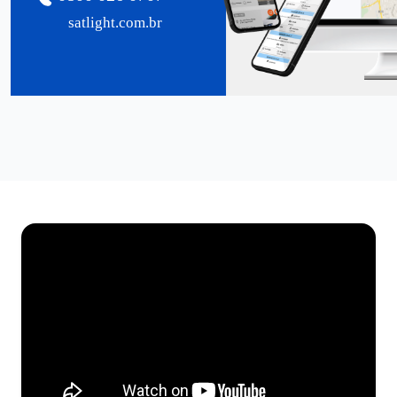
satlight.com.br