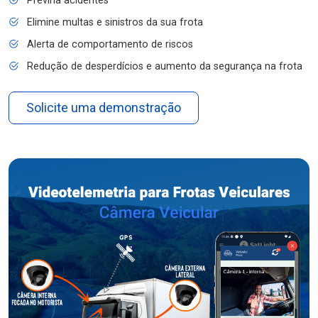
Previna acidentes
Elimine multas e sinistros da sua frota
Alerta de comportamento de riscos
Redução de desperdícios e aumento da segurança na frota
Solicite uma demonstração