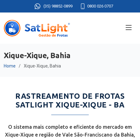
(35) 98852-0899
0800 026 0707
Xique-Xique, Bahia
Home
Xique-Xique, Bahia
RASTREAMENTO DE FROTAS
SATLIGHT XIQUE-XIQUE - BA
O sistema mais completo e eficiente do mercado em
Xique-Xique e região de Vale São-Franciscano da Bahia,