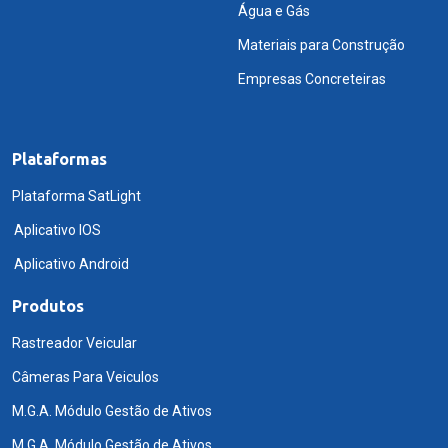
Água e Gás
Materiais para Construção
Empresas Concreteiras
Plataformas
Plataforma SatLight
Aplicativo IOS
Aplicativo Android
Produtos
Rastreador Veicular
Câmeras Para Veiculos
M.G.A. Módulo Gestão de Ativos
M.G.A. Módulo Gestão de Ativos