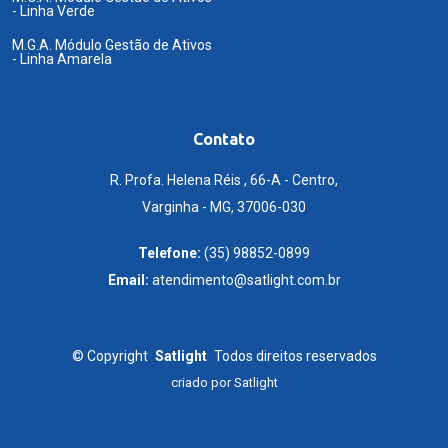
- Linha Verde
M.G.A. Módulo Gestão de Ativos
- Linha Amarela
Contato
R. Profa. Helena Réis , 66-A - Centro,
Varginha - MG, 37006-030
Telefone:
(35) 98852-0899
Email:
atendimento@satlight.com.br
©
Copyright
Satlight
Todos direitos reservados
criado por
Satlight