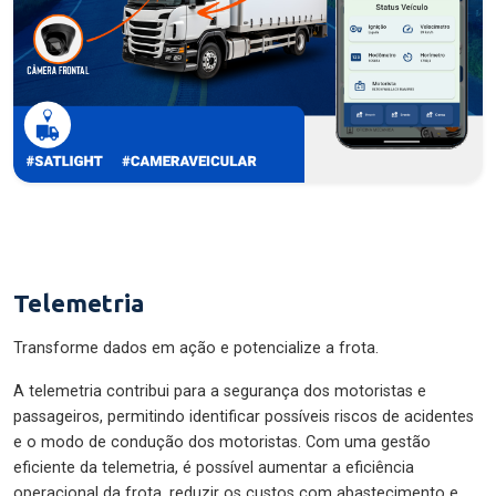
Telemetria
Transforme dados em ação e potencialize a frota.
A telemetria contribui para a segurança dos motoristas e
passageiros, permitindo identificar possíveis riscos de acidentes
e o modo de condução dos motoristas. Com uma gestão
eficiente da telemetria, é possível aumentar a eficiência
operacional da frota, reduzir os custos com abastecimento e