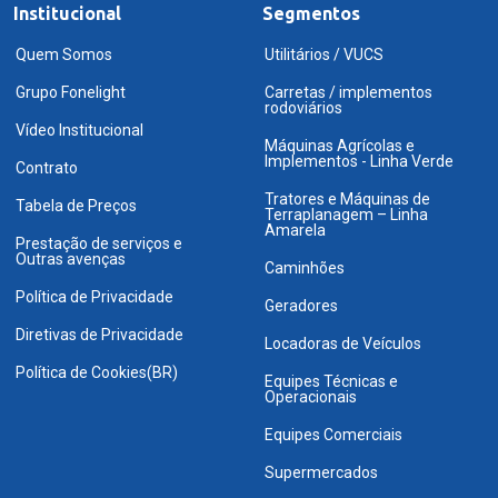
Institucional
Segmentos
Quem Somos
Utilitários / VUCS
Grupo Fonelight
Carretas / implementos
rodoviários
Vídeo Institucional
Máquinas Agrícolas e
Implementos - Linha Verde
Contrato
Tratores e Máquinas de
Tabela de Preços
Terraplanagem – Linha
Amarela
Prestação de serviços e
Outras avenças
Caminhões
Política de Privacidade
Geradores
Diretivas de Privacidade
Locadoras de Veículos
Política de Cookies(BR)
Equipes Técnicas e
Operacionais
Equipes Comerciais
Supermercados