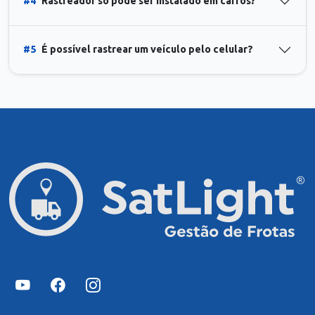
#4
Rastreador só pode ser instalado em carros?
#5
É possível rastrear um veículo pelo celular?