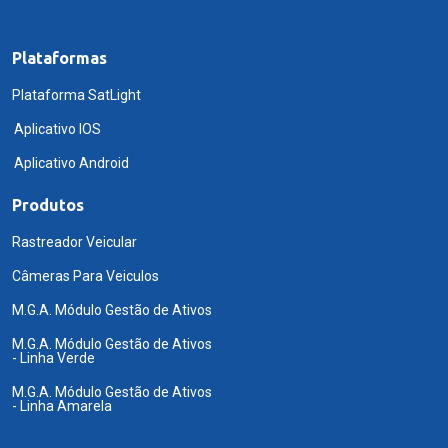
Plataformas
Plataforma SatLight
Aplicativo IOS
Aplicativo Android
Produtos
Rastreador Veicular
Câmeras Para Veiculos
M.G.A. Módulo Gestão de Ativos
M.G.A. Módulo Gestão de Ativos
- Linha Verde
M.G.A. Módulo Gestão de Ativos
- Linha Amarela