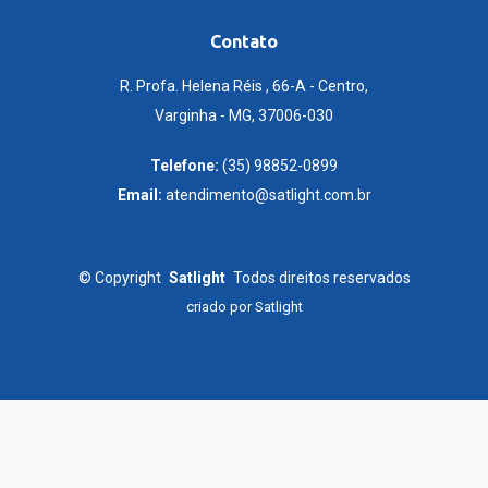
Contato
R. Profa. Helena Réis , 66-A - Centro,
Varginha - MG, 37006-030
Telefone:
(35) 98852-0899
Email:
atendimento@satlight.com.br
©
Copyright
Satlight
Todos direitos reservados
criado por
Satlight