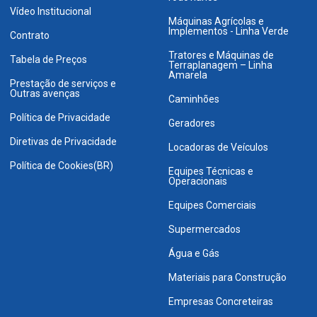
Vídeo Institucional
Máquinas Agrícolas e
Implementos - Linha Verde
Contrato
Tratores e Máquinas de
Tabela de Preços
Terraplanagem – Linha
Amarela
Prestação de serviços e
Outras avenças
Caminhões
Política de Privacidade
Geradores
Diretivas de Privacidade
Locadoras de Veículos
Política de Cookies(BR)
Equipes Técnicas e
Operacionais
Equipes Comerciais
Supermercados
Água e Gás
Materiais para Construção
Empresas Concreteiras