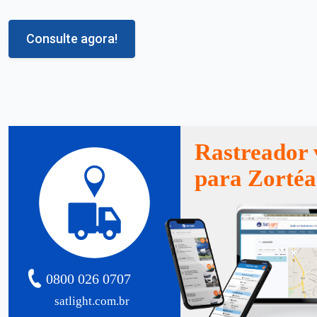
Consulte agora!
Rastreador 
para Zortéa
0800 026 0707
satlight.com.br