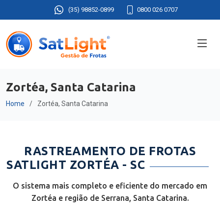
(35) 98852-0899
0800 026 0707
Zortéa, Santa Catarina
Home
Zortéa, Santa Catarina
RASTREAMENTO DE FROTAS
SATLIGHT ZORTÉA - SC
O sistema mais completo e eficiente do mercado em
Zortéa e região de Serrana, Santa Catarina.