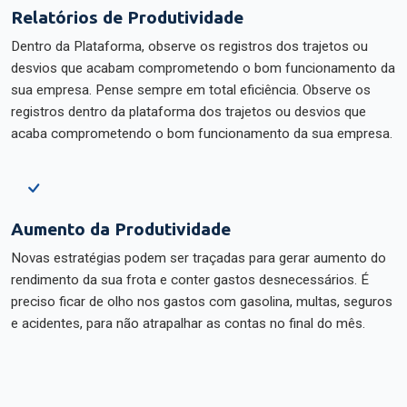
Relatórios de Produtividade
Dentro da Plataforma, observe os registros dos trajetos ou
desvios que acabam comprometendo o bom funcionamento da
sua empresa. Pense sempre em total eficiência. Observe os
registros dentro da plataforma dos trajetos ou desvios que
acaba comprometendo o bom funcionamento da sua empresa.
Aumento da Produtividade
Novas estratégias podem ser traçadas para gerar aumento do
rendimento da sua frota e conter gastos desnecessários. É
preciso ficar de olho nos gastos com gasolina, multas, seguros
e acidentes, para não atrapalhar as contas no final do mês.