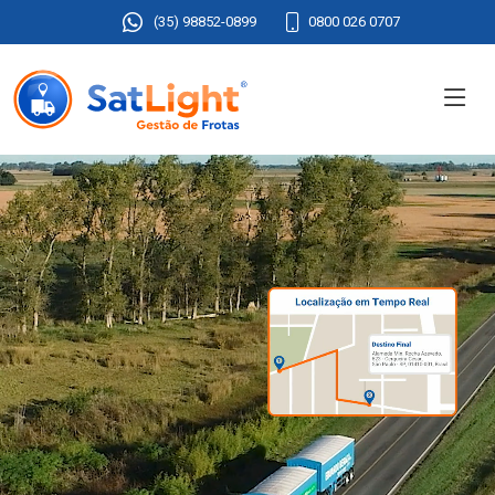
(35) 98852-0899
0800 026 0707