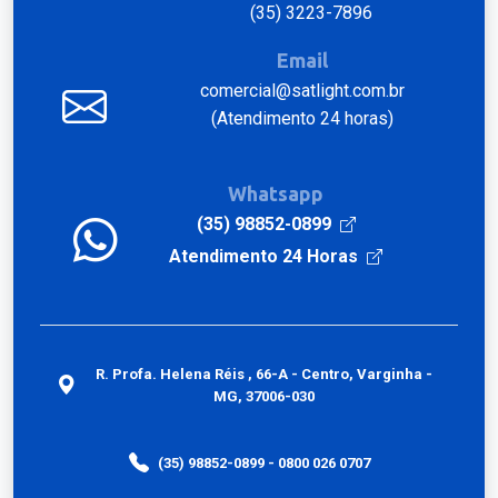
(35) 3223-7896
Email
comercial@satlight.com.br
(Atendimento 24 horas)
Whatsapp
(35) 98852-0899
Atendimento 24 Horas
R. Profa. Helena Réis , 66-A - Centro, Varginha -
MG, 37006-030
(35) 98852-0899 - 0800 026 0707