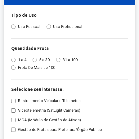
Tipo de Uso
Uso Pessoal
Uso Profissional
Quantidade Frota
1 a 4
5 a 30
31 a 100
Frota De Mais de 100
Selecione seu interesse:
Rastreamento Veicular e Telemetria
Videotelemetria (SatLight Câmeras)
MGA (Módulo de Gestão de Ativos)
Gestão de Frotas para Prefeitura/Órgão Público