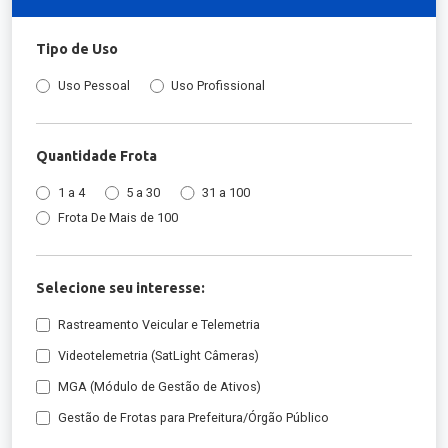
Tipo de Uso
Uso Pessoal
Uso Profissional
Quantidade Frota
1 a 4
5 a 30
31 a 100
Frota De Mais de 100
Selecione seu interesse:
Rastreamento Veicular e Telemetria
Videotelemetria (SatLight Câmeras)
MGA (Módulo de Gestão de Ativos)
Gestão de Frotas para Prefeitura/Órgão Público