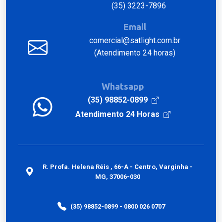
(35) 3223-7896
Email
comercial@satlight.com.br
(Atendimento 24 horas)
Whatsapp
(35) 98852-0899
Atendimento 24 Horas
R. Profa. Helena Réis , 66-A - Centro, Varginha -
MG, 37006-030
(35) 98852-0899 - 0800 026 0707