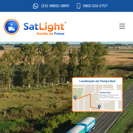
(35) 98852-0899
0800 026 0707