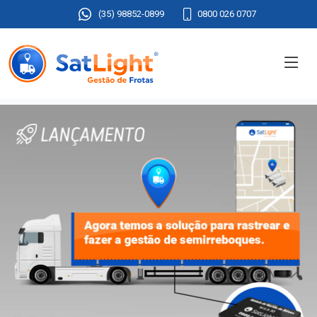
(35) 98852-0899
0800 026 0707