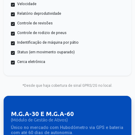
Velocidade
Relatório deprodutividade
Controle de revisões
Controle de rodizio de pneus
Indentificação de máquina por pátio
Status (em movimento ouparado)
Cerca eletrônica
*Desde que haja cobertura de sinal GPRS/2G no local.
M.G.A-30 E M.G.A-60
(Módulo de Gestão de Ativos)
Único no mercado com Hubodômetro via GPS e bateria
com até 60 dias de autonomia.