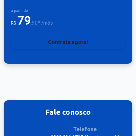
a partir de
79
,90*
/mês
R$
Contrate agora!
Fale conosco
Telefone