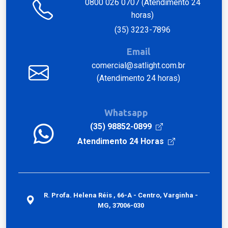
0800 026 0707 (Atendimento 24
horas)
(35) 3223-7896
Email
comercial@satlight.com.br
(Atendimento 24 horas)
Whatsapp
(35) 98852-0899
Atendimento 24 Horas
R. Profa. Helena Réis , 66-A - Centro, Varginha -
MG, 37006-030