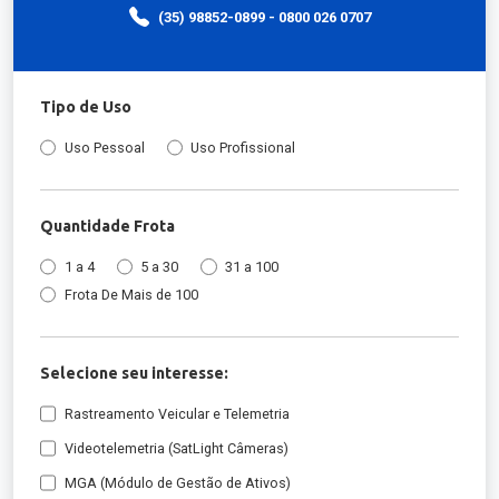
(35) 98852-0899 - 0800 026 0707
Tipo de Uso
Uso Pessoal
Uso Profissional
Quantidade Frota
1 a 4
5 a 30
31 a 100
Frota De Mais de 100
Selecione seu interesse:
Rastreamento Veicular e Telemetria
Videotelemetria (SatLight Câmeras)
MGA (Módulo de Gestão de Ativos)