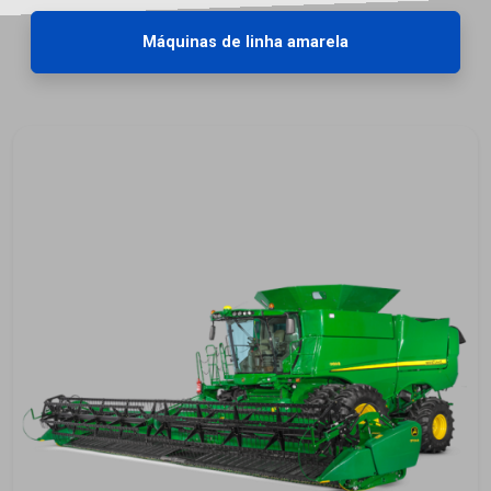
Máquinas de linha amarela