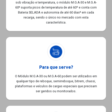
sob vibração e temperatura, o módulo M.G.A-30 e M.G.A-
60* suporta picos de temperatura de até 60º e conta com
Bateria SELADA e autonomia de até 60 dias* em cada
recarga, sendo o único no mercado com esta
característica.
Para que serve?
O Módulo M.G.A-30 ou M.G.A-60 podem ser utilizados em
qualquer tipo de reboque, semirreboque, bitrem, chassi,
plataformas e veículos de cargas especiais que precisam
ser geridos ou monitorados.