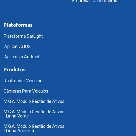
Empresas Concreteiras
Plataformas
Plataforma SatLight
Aplicativo IOS
Aplicativo Android
Produtos
Rastreador Veicular
Câmeras Para Veiculos
M.G.A. Módulo Gestão de Ativos
M.G.A. Módulo Gestão de Ativos
- Linha Verde
M.G.A. Módulo Gestão de Ativos
- Linha Amarela