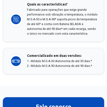
Quais as características?
Fabricado para operações que exige grande
performance sob vibração e temperatura, o módulo
M.G.A-30 e M.G.A-90* suporta picos de temperatura
de até 60º e conta com Bateria SELADA e
autonomia de até 90 dias* em cada recarga, sendo
o único no mercado com esta característica.
Comercializado em duas versões:
1 - Módulo M.G.A-30 Autonomia de até 30 dias.*
2 - Módulo M.G.A-90 Autonomia de até 90 dias.*
Fale conosco