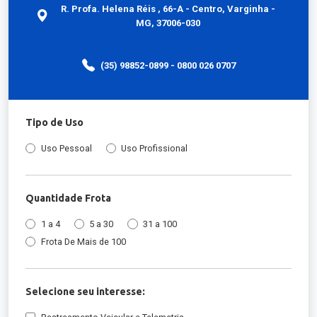
R. Profa. Helena Réis , 66-A - Centro, Varginha -
MG, 37006-030
(35) 98852-0899 - 0800 026 0707
Tipo de Uso
Uso Pessoal
Uso Profissional
Quantidade Frota
1 a 4
5 a 30
31 a 100
Frota De Mais de 100
Selecione seu interesse: