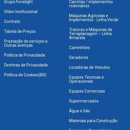
Grupo Fonelight
Carretas / implementos
rodoviários
Vídeo Institucional
Máquinas Agrícolas e
Implementos - Linha Verde
Contrato
Tratores e Máquinas de
Tabela de Preços
Terraplanagem – Linha
Amarela
Prestação de serviços e
Outras avenças
Caminhões
Política de Privacidade
Geradores
Diretivas de Privacidade
Locadoras de Veículos
Política de Cookies(BR)
Equipes Técnicas e
Operacionais
Equipes Comerciais
Supermercados
Água e Gás
Materiais para Construção