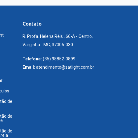
Contato
ht
R. Profa. Helena Réis , 66-A - Centro,
Varginha - MG, 37006-030
Telefone:
(35) 98852-0899
Email:
atendimento@satlight.com.br
ar
culos
tão de
tão de
de
tão de
rela