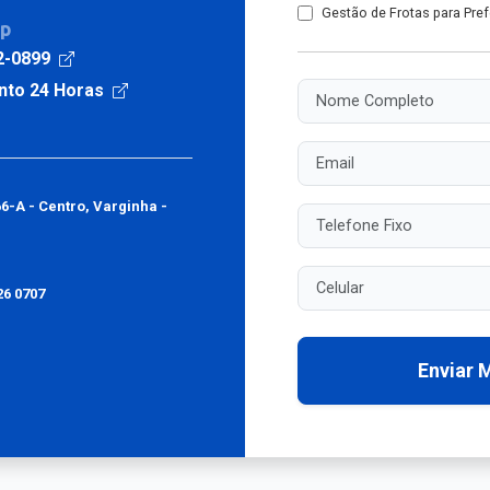
Gestão de Frotas para Pref
pp
2-0899
nto 24 Horas
Nome Completo
Email
66-A - Centro, Varginha -
Telefone Fixo
Celular
26 0707
Enviar