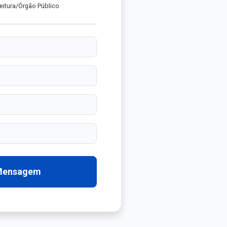
eitura/Órgão Público
 Mensagem