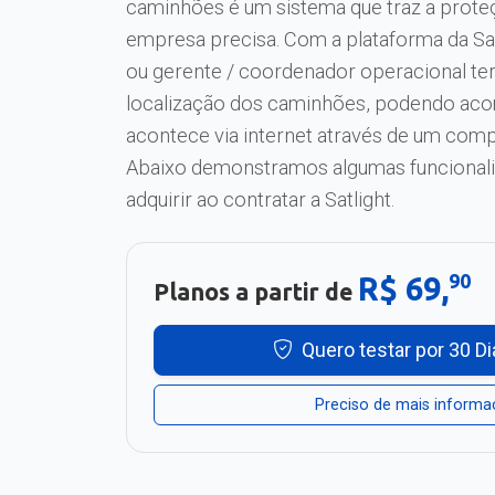
caminhões é um sistema que traz a proteç
empresa precisa. Com a plataforma da Satl
ou gerente / coordenador operacional ter
localização dos caminhões, podendo ac
acontece via internet através de um com
Abaixo demonstramos algumas funcionali
adquirir ao contratar a Satlight.
90
R$ 69,
Planos a partir de
Quero testar por 30 Di
Preciso de mais inform