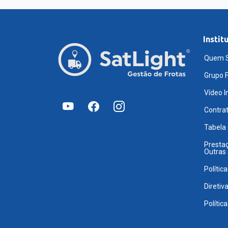
Instit
Quem 
Grupo F
Vídeo I
Contra
Tabela
Prestaç
Outras
Polític
Diretiv
Polític