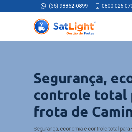
(35) 98852-0899
0800 026 07
Segurança, ec
controle total
frota de Cami
Segurança, economia e controle total para 