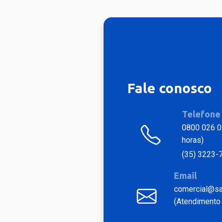
Fale conosco
Telefone
0800 026 0
horas)
(35) 3223-
Email
comercial@sat
(Atendimento 