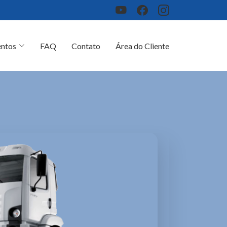
ntos
FAQ
Contato
Área do Cliente