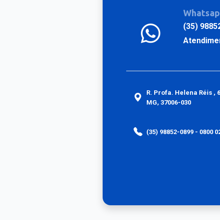
Whatsa
(35) 9885
Atendime
R. Profa. Helena Réis , 
MG, 37006-030
(35) 98852-0899 - 0800 0