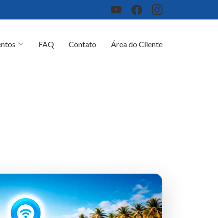
ntos
FAQ
Contato
Área do Cliente