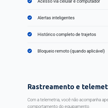
Acesso via celular e computador
Alertas inteligentes
Histórico completo de trajetos
Bloqueio remoto (quando aplicável)
Rastreamento e telemetr
Com a telemetria, você não acompanha ape
comportamento do equipamento.