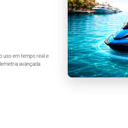
 o uso em tempo real e
elemetria avançada.