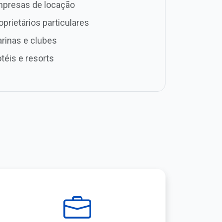
presas de locação
oprietários particulares
rinas e clubes
téis e resorts