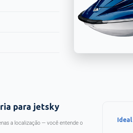
ia para jetsky
Ideal
nas a localização — você entende o