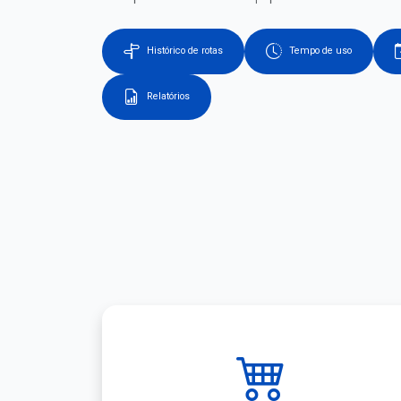
Histórico de rotas
Tempo de uso
Relatórios