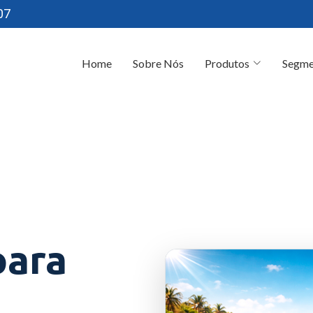
07
Home
Sobre Nós
Produtos
Segme
para