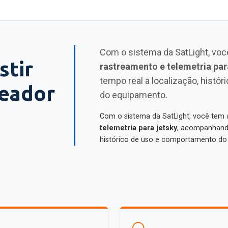
Com o sistema da SatLight, vo
stir
rastreamento e telemetria par
tempo real a localização, hist
eador
do equipamento.
Com o sistema da SatLight, você tem
telemetria para jetsky
, acompanhando
histórico de uso e comportamento do