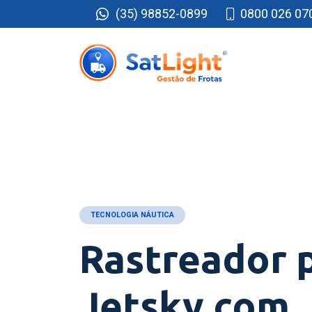
(35) 98852-0899
0800 026 07
TECNOLOGIA NÁUTICA
Rastreador 
Jetsky com