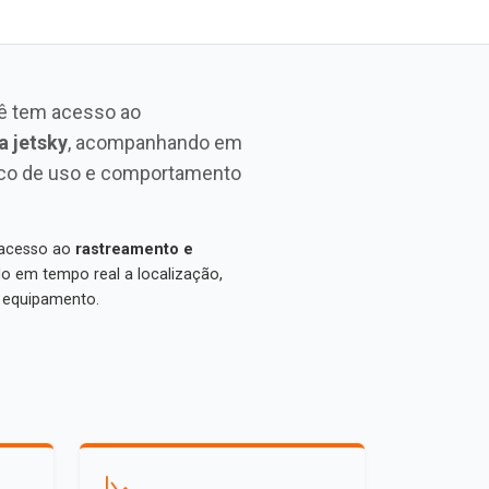
cê tem acesso ao
a jetsky
, acompanhando em
órico de uso e comportamento
 acesso ao
rastreamento e
 em tempo real a localização,
 equipamento.