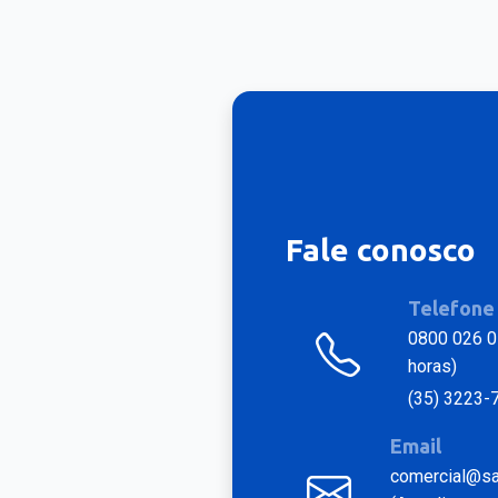
Fale conosco
Telefone
0800 026 0
horas)
(35) 3223-
Email
comercial@sat