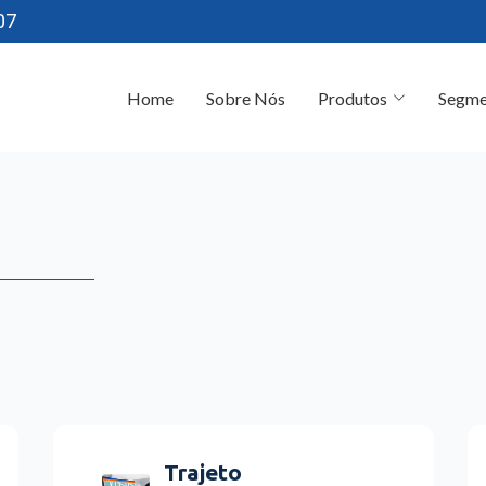
07
Home
Sobre Nós
Produtos
Segme
Trajeto